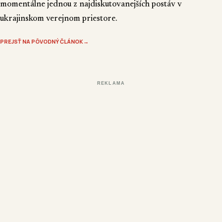
momentálne jednou z najdiskutovanejších postáv v
ukrajinskom verejnom priestore.
PREJSŤ NA PÔVODNÝ ČLÁNOK
→
REKLAMA