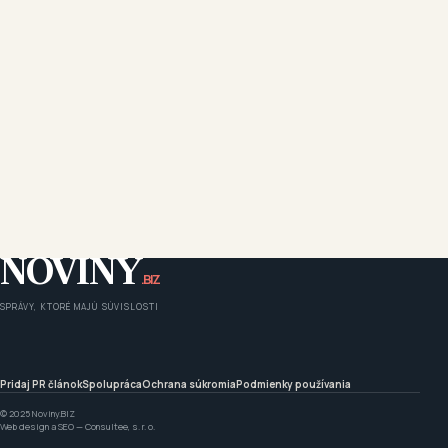
NOVINY
.BIZ
SPRÁVY, KTORÉ MAJÚ SÚVISLOSTI
Pridaj PR článok
Spolupráca
Ochrana súkromia
Podmienky používania
© 2025 Noviny.BIZ
Web design a SEO —
Consultee, s. r. o.