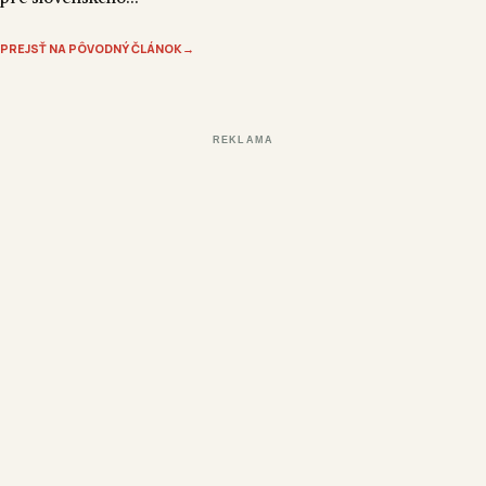
PREJSŤ NA PÔVODNÝ ČLÁNOK
→
REKLAMA