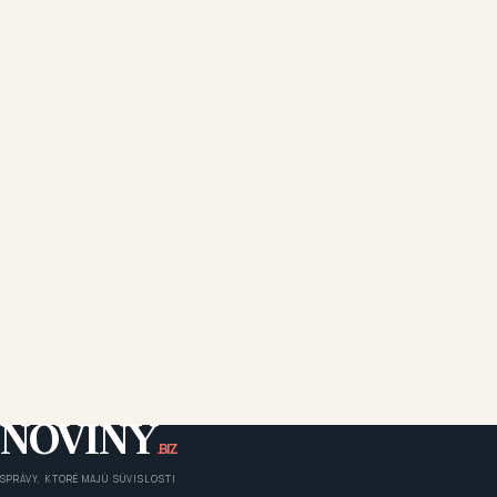
NOVINY
.BIZ
SPRÁVY, KTORÉ MAJÚ SÚVISLOSTI