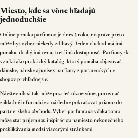
Miesto, kde sa vône hľadajú
jednoduchšie
Online ponuka parfumov je dnes široká, no práve preto
môže byť výber niekedy zdĺhavý. Jeden obchod má inú
ponuku, druhý inú cenu, tretí inú dostupnosť.
iParfumy.sk
vzniká ako praktický katalóg, ktorý pomáha objavovať
dámske, pánske aj unisex parfumy z partnerských e-
shopov prehľadnejšie.
Návštevník si tak môže pozrieť rôzne vône, porovnať
základné informácie a následne pokračovať priamo do
partnerského obchodu. Výber parfumu sa vďaka tomu
môže stať príjemnou inšpiráciou namiesto nekonečného
preklikávania medzi viacerými stránkami.