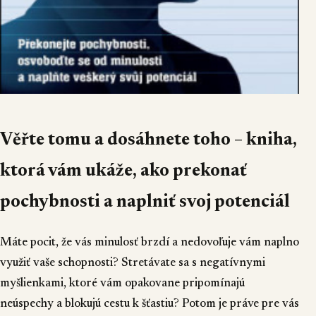
Věřte tomu a dosáhnete toho – kniha,
ktorá vám ukáže, ako prekonať
pochybnosti a naplniť svoj potenciál
Máte pocit, že vás minulosť brzdí a nedovoľuje vám naplno
využiť vaše schopnosti? Stretávate sa s negatívnymi
myšlienkami, ktoré vám opakovane pripomínajú
neúspechy a blokujú cestu k šťastiu? Potom je práve pre vás