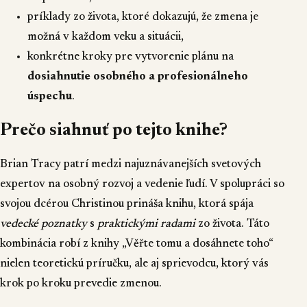
príklady zo života, ktoré dokazujú, že zmena je
možná v každom veku a situácii,
konkrétne kroky pre vytvorenie plánu na
dosiahnutie osobného a profesionálneho
úspechu
.
Prečo siahnuť po tejto knihe?
Brian Tracy patrí medzi najuznávanejších svetových
expertov na osobný rozvoj a vedenie ľudí. V spolupráci so
svojou dcérou Christinou prináša knihu, ktorá spája
vedecké poznatky
s
praktickými radami
zo života. Táto
kombinácia robí z knihy „Věřte tomu a dosáhnete toho“
nielen teoretickú príručku, ale aj sprievodcu, ktorý vás
krok po kroku prevedie zmenou.