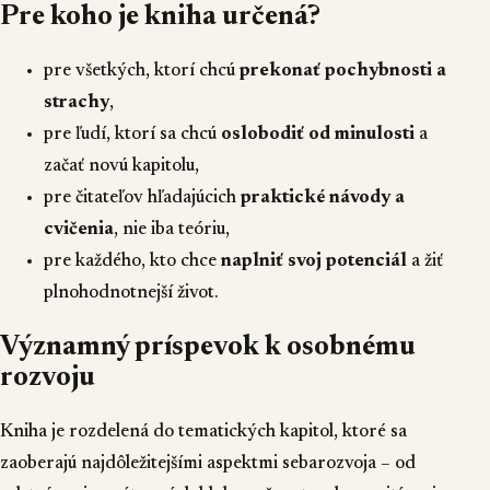
Pre koho je kniha určená?
pre všetkých, ktorí chcú
prekonať pochybnosti a
strachy
,
pre ľudí, ktorí sa chcú
oslobodiť od minulosti
a
začať novú kapitolu,
pre čitateľov hľadajúcich
praktické návody a
cvičenia
, nie iba teóriu,
pre každého, kto chce
naplniť svoj potenciál
a žiť
plnohodnotnejší život.
Významný príspevok k osobnému
rozvoju
Kniha je rozdelená do tematických kapitol, ktoré sa
zaoberajú najdôležitejšími aspektmi sebarozvoja – od