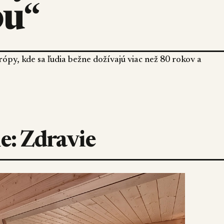
ou“
rópy, kde sa ľudia bežne dožívajú viac než 80 rokov a
ie: Zdravie