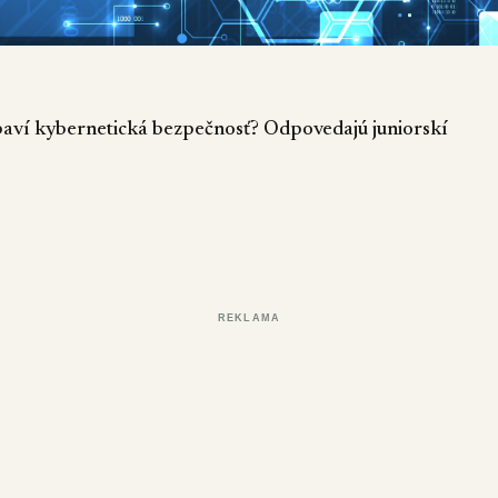
baví kybernetická bezpečnosť? Odpovedajú juniorskí
REKLAMA