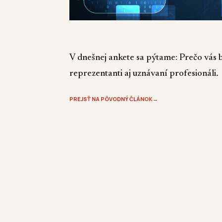
V dnešnej ankete sa pýtame: Prečo vás 
reprezentanti aj uznávaní profesionáli.
PREJSŤ NA PÔVODNÝ ČLÁNOK
→