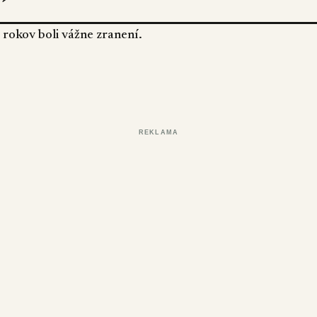
 rokov boli vážne zranení.
REKLAMA