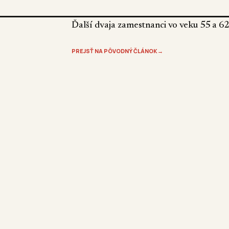
Ďalší dvaja zamestnanci vo veku 55 a 62
PREJSŤ NA PÔVODNÝ ČLÁNOK
→