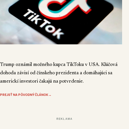
Trump oznámil možného kupca TikToku v USA. Klúčová
dohoda závisí od čínskeho prezidenta a domáhajúci sa
americkí investori čakajú na potvrdenie.
PREJSŤ NA PÔVODNÝ ČLÁNOK
→
REKLAMA