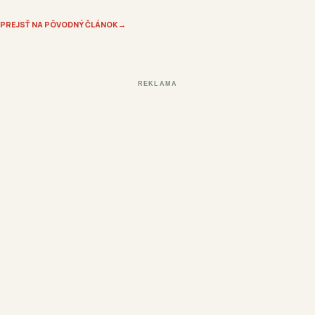
PREJSŤ NA PÔVODNÝ ČLÁNOK
→
REKLAMA