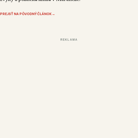
PREJSŤ NA PÔVODNÝ ČLÁNOK
→
REKLAMA