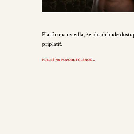
Platforma uviedla, že obsah bude dostupn
priplatiť.
PREJSŤ NA PÔVODNÝ ČLÁNOK
→