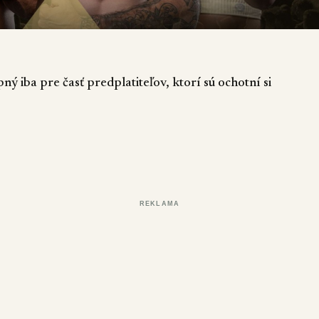
ý iba pre časť predplatiteľov, ktorí sú ochotní si
REKLAMA