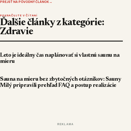
PREJSŤ NA PÔVODNÝ ČLÁNOK
→
POKRAČUJTE V ČÍTANÍ
Ďalšie články z kategórie:
Zdravie
Leto je ideálny čas naplánovať si vlastnú saunu na
mieru
Sauna na mieru bez zbytočných otáznikov: Sauny
Milý pripravili prehľad FAQ a postup realizácie
REKLAMA