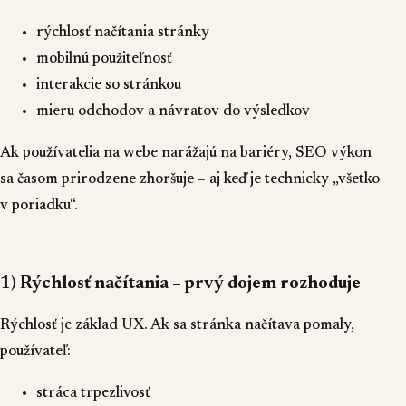
rýchlosť načítania stránky
mobilnú použiteľnosť
interakcie so stránkou
mieru odchodov a návratov do výsledkov
Ak používatelia na webe narážajú na bariéry, SEO výkon
sa časom prirodzene zhoršuje – aj keď je technicky „všetko
v poriadku“.
1) Rýchlosť načítania – prvý dojem rozhoduje
Rýchlosť je základ UX. Ak sa stránka načítava pomaly,
používateľ:
stráca trpezlivosť