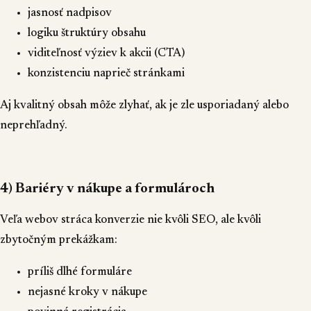
jasnosť nadpisov
logiku štruktúry obsahu
viditeľnosť výziev k akcii (CTA)
konzistenciu naprieč stránkami
Aj kvalitný obsah môže zlyhať, ak je zle usporiadaný alebo
neprehľadný.
4) Bariéry v nákupe a formulároch
Veľa webov stráca konverzie nie kvôli SEO, ale kvôli
zbytočným prekážkam:
príliš dlhé formuláre
nejasné kroky v nákupe