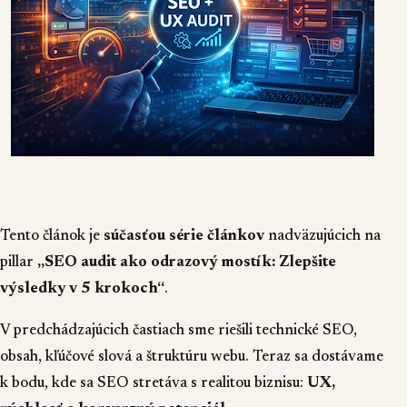
Tento článok je
súčasťou série článkov
nadväzujúcich na
pillar
„
SEO audit ako odrazový mostík: Zlepšite
výsledky v 5 krokoch
“
.
V predchádzajúcich častiach sme riešili
technické SEO
,
obsah, kľúčové slová
a
štruktúru webu
. Teraz sa dostávame
k bodu, kde sa SEO stretáva s realitou biznisu:
UX,