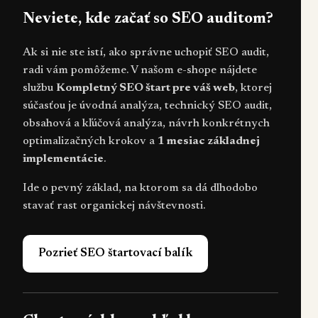
Neviete, kde začať so SEO auditom?
Ak si nie ste istí, ako správne uchopiť SEO audit,
radi vám pomôžeme. V našom e-shope nájdete
službu
Kompletný SEO štart pre váš web
, ktorej
súčasťou je úvodná analýza, technický SEO audit,
obsahová a kľúčová analýza, návrh konkrétnych
optimalizačných krokov a
1 mesiac základnej
implementácie
.
Ide o pevný základ, na ktorom sa dá dlhodobo
stavať rast organickej návštevnosti.
Pozrieť SEO štartovací balík