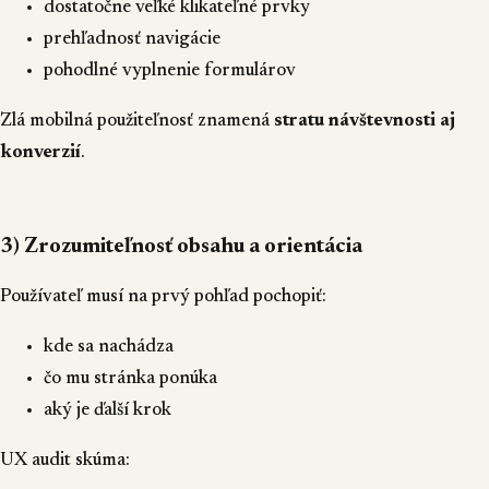
dostatočne veľké klikateľné prvky
prehľadnosť navigácie
pohodlné vyplnenie formulárov
Zlá mobilná použiteľnosť znamená
stratu návštevnosti aj
konverzií
.
3) Zrozumiteľnosť obsahu a orientácia
Používateľ musí na prvý pohľad pochopiť:
kde sa nachádza
čo mu stránka ponúka
aký je ďalší krok
UX audit skúma: