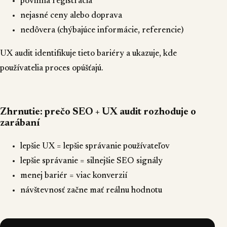
povinná registrácia
nejasné ceny alebo doprava
nedôvera (chýbajúce informácie, referencie)
UX audit identifikuje tieto bariéry a ukazuje, kde
používatelia proces opúšťajú.
Zhrnutie: prečo SEO + UX audit rozhoduje o
zarábaní
lepšie UX = lepšie správanie používateľov
lepšie správanie = silnejšie SEO signály
menej bariér = viac konverzií
návštevnosť začne mať reálnu hodnotu