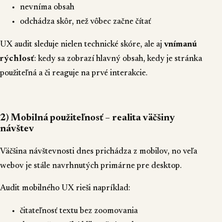
nevníma obsah
odchádza skôr, než vôbec začne čítať
UX audit sleduje nielen technické skóre, ale aj
vnímanú
rýchlosť
: kedy sa zobrazí hlavný obsah, kedy je stránka
použiteľná a či reaguje na prvé interakcie.
2) Mobilná použiteľnosť – realita väčšiny
návštev
Väčšina návštevnosti dnes prichádza z mobilov, no veľa
webov je stále navrhnutých primárne pre desktop.
Audit mobilného UX rieši napríklad:
čitateľnosť textu bez zoomovania