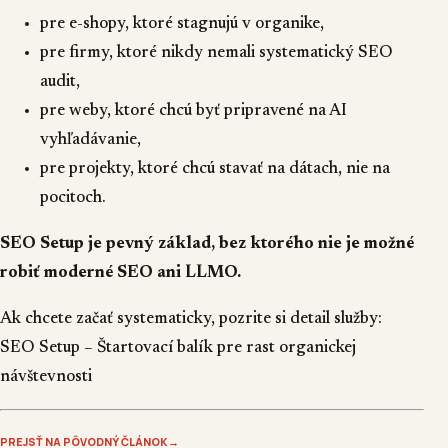
pre e-shopy, ktoré stagnujú v organike,
pre firmy, ktoré nikdy nemali systematický SEO
audit,
pre weby, ktoré chcú byť pripravené na AI
vyhľadávanie,
pre projekty, ktoré chcú stavať na dátach, nie na
pocitoch.
SEO Setup je pevný základ, bez ktorého nie je možné
robiť moderné SEO ani LLMO.
Ak chcete začať systematicky, pozrite si detail služby:
SEO Setup – Štartovací balík pre rast organickej
návštevnosti
PREJSŤ NA PÔVODNÝ ČLÁNOK
→