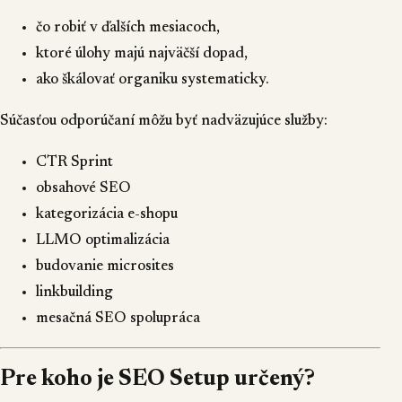
čo robiť v ďalších mesiacoch,
ktoré úlohy majú najväčší dopad,
ako škálovať organiku systematicky.
Súčasťou odporúčaní môžu byť nadväzujúce služby:
CTR Sprint
obsahové SEO
kategorizácia e-shopu
LLMO optimalizácia
budovanie microsites
linkbuilding
mesačná SEO spolupráca
Pre koho je SEO Setup určený?