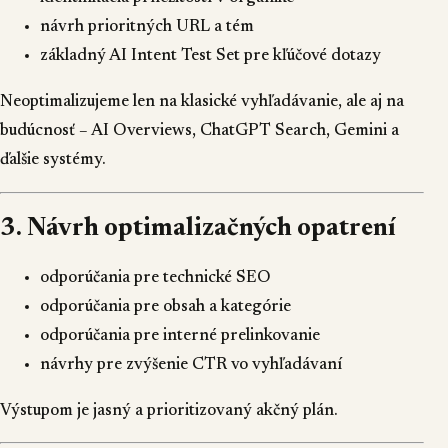
návrh prioritných URL a tém
základný AI Intent Test Set pre kľúčové dotazy
Neoptimalizujeme len na klasické vyhľadávanie, ale aj na
budúcnosť – AI Overviews, ChatGPT Search, Gemini a
ďalšie systémy.
3. Návrh optimalizačných opatrení
odporúčania pre technické SEO
odporúčania pre obsah a kategórie
odporúčania pre interné prelinkovanie
návrhy pre zvýšenie CTR vo vyhľadávaní
Výstupom je jasný a prioritizovaný akčný plán.