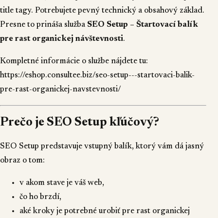
title tagy. Potrebujete pevný technický a obsahový základ.
Presne to prináša služba
SEO Setup – Štartovací balík
pre rast organickej návštevnosti
.
Kompletné informácie o službe nájdete tu:
https://eshop.consultee.biz/seo-setup---startovaci-balik-
pre-rast-organickej-navstevnosti/
Prečo je SEO Setup kľúčový?
SEO Setup predstavuje vstupný balík, ktorý vám dá jasný
obraz o tom:
v akom stave je váš web,
čo ho brzdí,
aké kroky je potrebné urobiť pre rast organickej