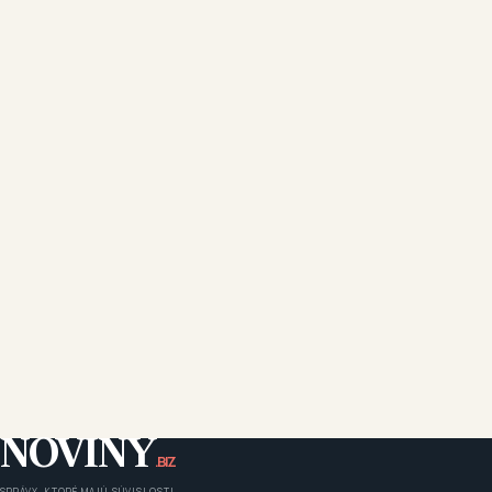
NOVINY
.BIZ
SPRÁVY, KTORÉ MAJÚ SÚVISLOSTI