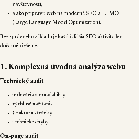
návštevnosti,
a ako pripraviť web na moderné SEO aj LLMO
(Large Language Model Optimization).
Bez správneho základu je každá ďalšia SEO aktivita len
dočasné riešenie.
1. Komplexná úvodná analýza webu
Technický audit
indexácia a crawlability
rýchlosť načítania
štruktúra stránky
technické chyby
On-page audit