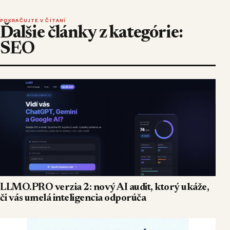
POKRAČUJTE V ČÍTANÍ
Ďalšie články z kategórie:
SEO
LLMO.PRO verzia 2: nový AI audit, ktorý ukáže,
či vás umelá inteligencia odporúča