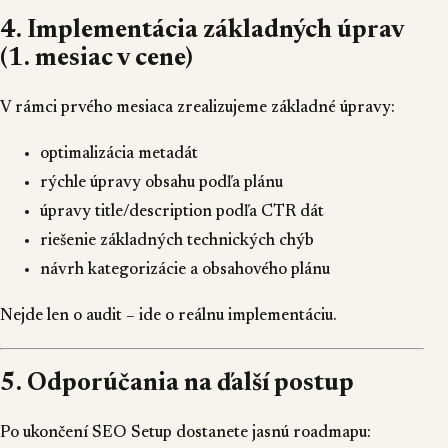
4. Implementácia základných úprav
(1. mesiac v cene)
V rámci prvého mesiaca zrealizujeme základné úpravy:
optimalizácia metadát
rýchle úpravy obsahu podľa plánu
úpravy title/description podľa CTR dát
riešenie základných technických chýb
návrh kategorizácie a obsahového plánu
Nejde len o audit – ide o reálnu implementáciu.
5. Odporúčania na ďalší postup
Po ukončení SEO Setup dostanete jasnú roadmapu: