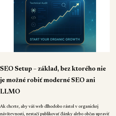
SEO Setup – základ, bez ktorého nie
je možné robiť moderné SEO ani
LLMO
Ak chcete, aby váš web dlhodobo rástol v organickej
návštevnosti, nestačí publikovať články alebo občas upraviť