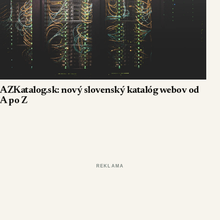
AZKatalog.sk: nový slovenský katalóg webov od
A po Z
REKLAMA