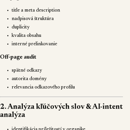
title a meta description
nadpisová štruktúra
duplicity
kvalita obsahu
interné prelinkovanie
Off-page audit
spätné odkazy
autorita domény
relevancia odkazového profilu
2. Analýza kľúčových slov & AI-intent
analýza
identifikácia príležitostí v organike