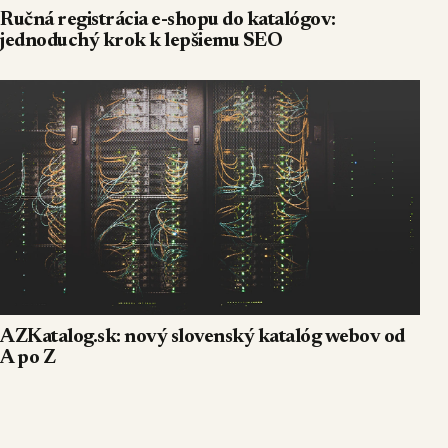
Ručná registrácia e-shopu do katalógov:
jednoduchý krok k lepšiemu SEO
AZKatalog.sk: nový slovenský katalóg webov od
A po Z