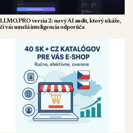
LLMO.PRO verzia 2: nový AI audit, ktorý ukáže,
či vás umelá inteligencia odporúča