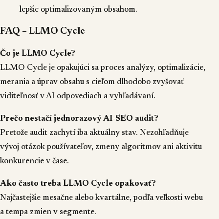
lepšie optimalizovaným obsahom.
FAQ – LLMO Cycle
Čo je LLMO Cycle?
LLMO Cycle je opakujúci sa proces analýzy, optimalizácie,
merania a úprav obsahu s cieľom dlhodobo zvyšovať
viditeľnosť v AI odpovediach a vyhľadávaní.
Prečo nestačí jednorazový AI-SEO audit?
Pretože audit zachytí iba aktuálny stav. Nezohľadňuje
vývoj otázok používateľov, zmeny algoritmov ani aktivitu
konkurencie v čase.
Ako často treba LLMO Cycle opakovať?
Najčastejšie mesačne alebo kvartálne, podľa veľkosti webu
a tempa zmien v segmente.