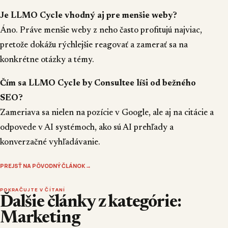
Je LLMO Cycle vhodný aj pre menšie weby?
Áno. Práve menšie weby z neho často profitujú najviac,
pretože dokážu rýchlejšie reagovať a zamerať sa na
konkrétne otázky a témy.
Čím sa LLMO Cycle by Consultee líši od bežného
SEO?
Zameriava sa nielen na pozície v Google, ale aj na citácie a
odpovede v AI systémoch, ako sú AI prehľady a
konverzačné vyhľadávanie.
PREJSŤ NA PÔVODNÝ ČLÁNOK
→
POKRAČUJTE V ČÍTANÍ
Ďalšie články z kategórie:
Marketing