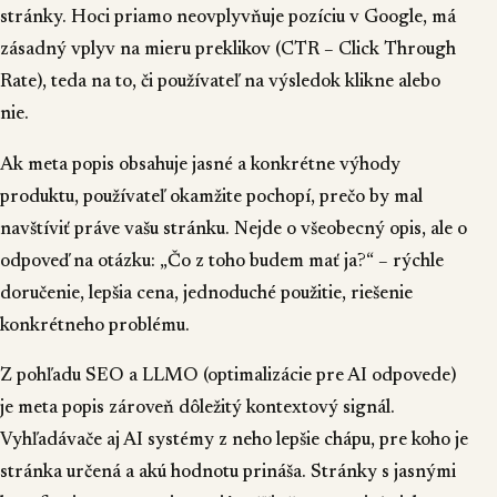
stránky. Hoci priamo neovplyvňuje pozíciu v Google, má
zásadný vplyv na mieru preklikov (CTR – Click Through
Rate), teda na to, či používateľ na výsledok klikne alebo
nie.
Ak meta popis obsahuje jasné a konkrétne výhody
produktu, používateľ okamžite pochopí, prečo by mal
navštíviť práve vašu stránku. Nejde o všeobecný opis, ale o
odpoveď na otázku: „Čo z toho budem mať ja?“ – rýchle
doručenie, lepšia cena, jednoduché použitie, riešenie
konkrétneho problému.
Z pohľadu SEO a LLMO (optimalizácie pre AI odpovede)
je meta popis zároveň dôležitý kontextový signál.
Vyhľadávače aj AI systémy z neho lepšie chápu, pre koho je
stránka určená a akú hodnotu prináša. Stránky s jasnými