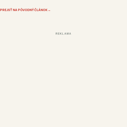
PREJSŤ NA PÔVODNÝ ČLÁNOK
→
REKLAMA