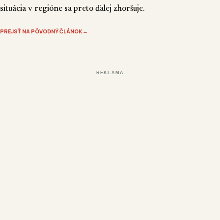
situácia v regióne sa preto ďalej zhoršuje.
PREJSŤ NA PÔVODNÝ ČLÁNOK
→
REKLAMA