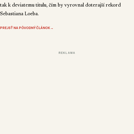
tak k deviatemu titulu, čím by vyrovnal doterajší rekord
Sebastiana Loeba.
PREJSŤ NA PÔVODNÝ ČLÁNOK
→
REKLAMA