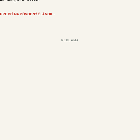
PREJSŤ NA PÔVODNÝ ČLÁNOK
→
REKLAMA