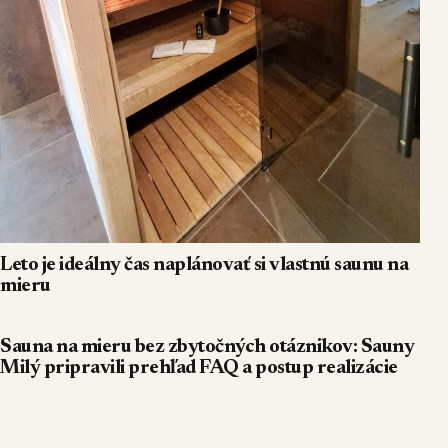
Leto je ideálny čas naplánovať si vlastnú saunu na
mieru
Sauna na mieru bez zbytočných otáznikov: Sauny
Milý pripravili prehľad FAQ a postup realizácie