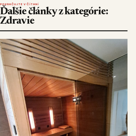
POKRAČUJTE V ČÍTANÍ
Ďalšie články z kategórie:
Zdravie