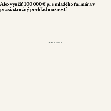
Ako využiť 100 000 € pre mladého farmára v
praxi: stručný prehľad možností
REKLAMA