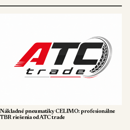
Nákladné pneumatiky CELIMO: profesionálne
TBR riešenia od ATC trade