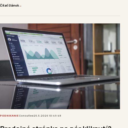
Čítať článok
→
PODNIKANIE
Consultee
25.5.2026 10:49:48