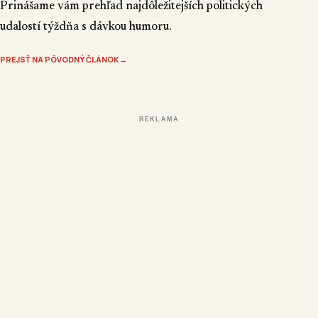
Prinášame vám prehľad najdôležitejších politických
udalostí týždňa s dávkou humoru.
PREJSŤ NA PÔVODNÝ ČLÁNOK
→
REKLAMA