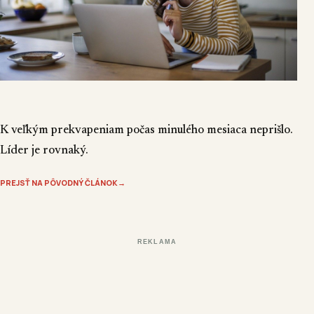
K veľkým prekvapeniam počas minulého mesiaca neprišlo.
Líder je rovnaký.
PREJSŤ NA PÔVODNÝ ČLÁNOK
→
REKLAMA