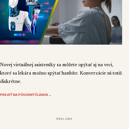
Novej virtuálnej asistentky sa môžete opýtať aj na veci,
ktoré sa lekára možno spýtať hanbíte. Konverzácie sú totiž
diskrétne.
PREJSŤ NA PÔVODNÝ ČLÁNOK
→
REKLAMA