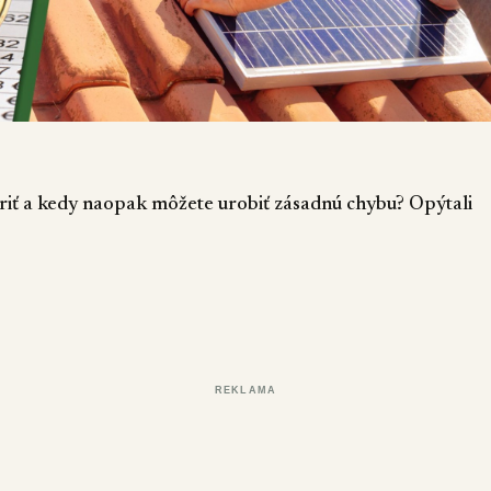
triť a kedy naopak môžete urobiť zásadnú chybu? Opýtali
REKLAMA