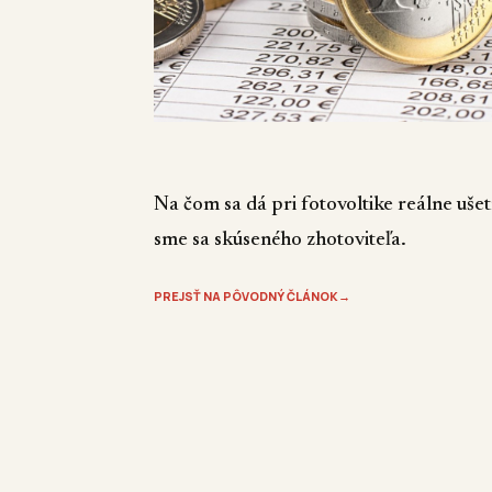
Na čom sa dá pri fotovoltike reálne uše
sme sa skúseného zhotoviteľa.
PREJSŤ NA PÔVODNÝ ČLÁNOK
→