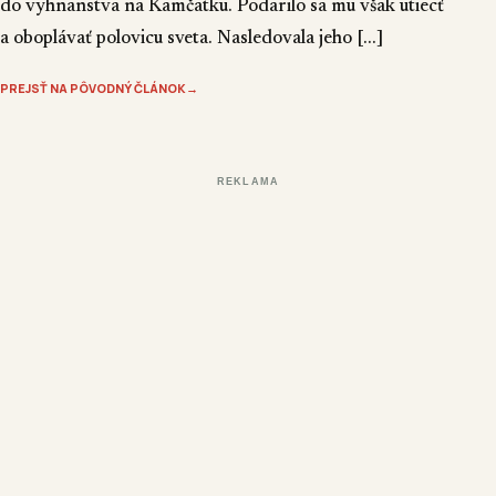
do vyhnanstva na Kamčatku. Podarilo sa mu však utiecť
a oboplávať polovicu sveta. Nasledovala jeho […]
PREJSŤ NA PÔVODNÝ ČLÁNOK
→
REKLAMA