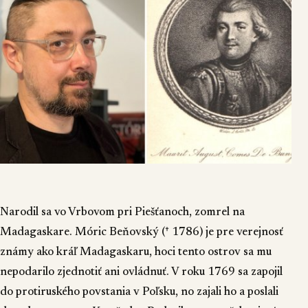
Narodil sa vo Vrbovom pri Piešťanoch, zomrel na
Madagaskare. Móric Beňovský († 1786) je pre verejnosť
známy ako kráľ Madagaskaru, hoci tento ostrov sa mu
nepodarilo zjednotiť ani ovládnuť. V roku 1769 sa zapojil
do protiruského povstania v Poľsku, no zajali ho a poslali