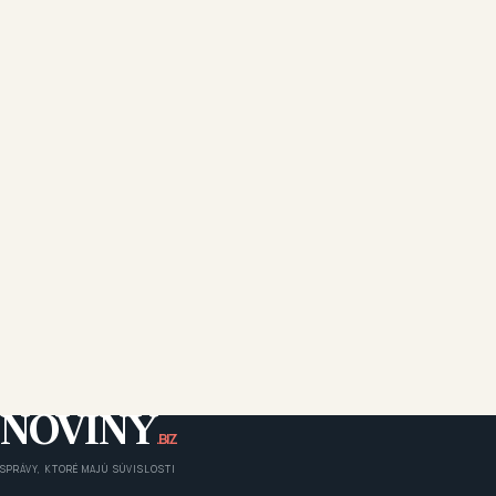
NOVINY
.BIZ
SPRÁVY, KTORÉ MAJÚ SÚVISLOSTI