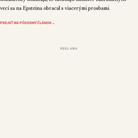
vecí sa na Epsteina obracal s viacerými prosbami.
PREJSŤ NA PÔVODNÝ ČLÁNOK
→
REKLAMA