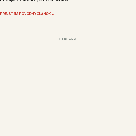
PREJSŤ NA PÔVODNÝ ČLÁNOK
→
REKLAMA