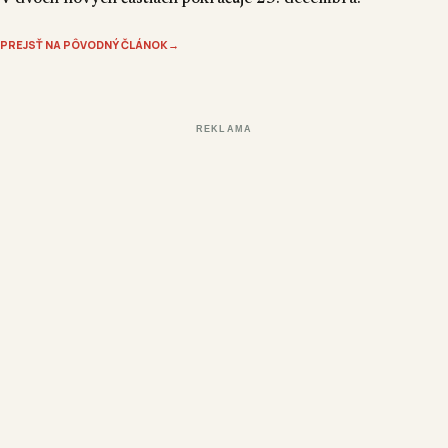
PREJSŤ NA PÔVODNÝ ČLÁNOK
→
REKLAMA