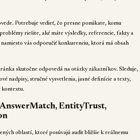
ovede. Potrebuje vedieť, čo presne ponúkate, komu
problémy riešite, aké máte výsledky, referencie, fakty a
 namiesto vás odporučiť konkurenciu, ktorá má obsah
tránka skutočne odpovedá na otázky zákazníkov. Sleduje,
 nadpisy, stručné vysvetlenia, jasné definície a texty,
 kontextu.
 AnswerMatch, EntityTrust,
on
ných oblastí, ktoré posúvajú audit bližšie k reálnemu