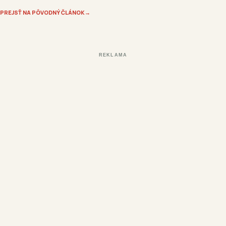
PREJSŤ NA PÔVODNÝ ČLÁNOK
→
REKLAMA