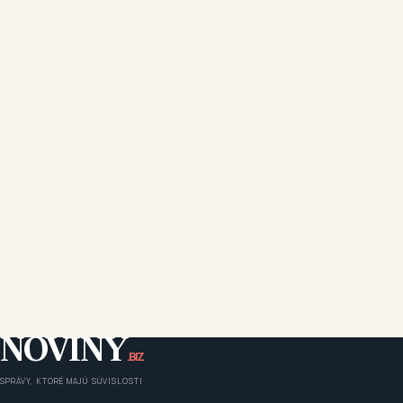
NOVINY
.BIZ
SPRÁVY, KTORÉ MAJÚ SÚVISLOSTI