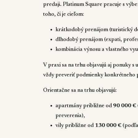
predaji. Platinum Square pracuje s výbe
toho, či je cieľom:
krátkodobý prenájom (turistický d
dlhodobý prenájom (expati, profes
kombinácia výnosu a vlastného využ
V praxi sa na trhu objavujú aj ponuky 
vždy preveriť podmienky konkrétneho p
Orientačne sa na trhu objavujú:
apartmány približne od
90 000 €
preverenia),
vily približne od
130 000 €
(podľa 