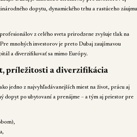
inárodného dopytu, dynamického trhu a rastúceho záujm
 profesionálov z celého sveta prirodzene zvyšuje tlak na
 Pre mnohých investorov je preto Dubaj zaujímavou
itál a diverzifikovať sa mimo Európy.
 príležitosti a diverzifikácia
ako jedno z najvyhľadávanejších miest na život, prácu aj
ý dopyt po ubytovaní a prenájme – a tým aj priestor pre
obom),
u,