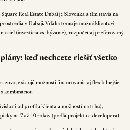
Square Real Estate Dubai je Slovenka a tím stavia na
prostredia v Dubaji. Vďaka tomu je možné klientovi
na cieľ (investícia vs. bývanie), rozpočet aj preferovaný
plány: keď nechcete riešiť všetko
azovo, existujú možnosti financovania aj flexibilnejšie
e s kombináciou:
ávislosti od profilu klienta a možností na trhu),
picky na 7 až 10 rokov (podľa projektu a developera).