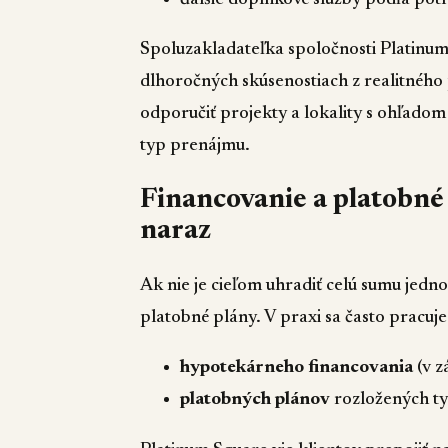
Spoluzakladateľka spoločnosti Platinum 
dlhoročných skúsenostiach z realitného 
odporučiť projekty a lokality s ohľadom 
typ prenájmu.
Financovanie a platobné 
naraz
Ak nie je cieľom uhradiť celú sumu jednor
platobné plány. V praxi sa často pracuj
hypotekárneho financovania
(v z
platobných plánov
rozložených ty