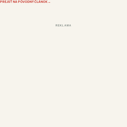
PREJSŤ NA PÔVODNÝ ČLÁNOK
→
REKLAMA