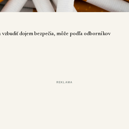
ť a vzbudiť dojem bezpečia, môže podľa odborníkov
REKLAMA