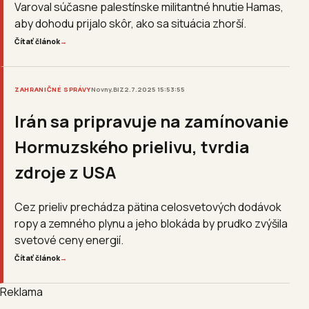
Varoval súčasne palestínske militantné hnutie Hamas,
aby dohodu prijalo skôr, ako sa situácia zhorší.
Čítať článok
→
ZAHRANIČNÉ SPRÁVY
Novny.BIZ
2.7.2025 15:53:55
Irán sa pripravuje na zamínovanie
Hormuzského prielivu, tvrdia
zdroje z USA
Cez prieliv prechádza pätina celosvetových dodávok
ropy a zemného plynu a jeho blokáda by prudko zvýšila
svetové ceny energií.
Čítať článok
→
Reklama