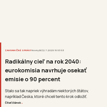
ZAHRANIČNÉ SPRÁVY
Novny.BIZ
2.7.2025 15:53:53
Radikálny cieľ na rok 2040:
eurokomisia navrhuje osekať
emisie o 90 percent
Stalo sa tak napriek výhradám niektorých štátov,
napríklad Česka, ktoré chceli tento krok odložiť.
Čítať článok
→