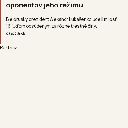
oponentov jeho režimu
Bieloruský prezident Alexandr Lukašenko udelil milosť
16 ľuďom odsúdeným za rôzne trestné činy.
Čítať článok
→
Reklama