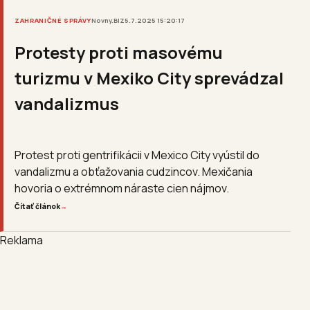
ZAHRANIČNÉ SPRÁVY
Novny.BIZ
5.7.2025 15:20:17
Protesty proti masovému
turizmu v Mexiko City sprevádzal
vandalizmus
Protest proti gentrifikácii v Mexico City vyústil do
vandalizmu a obťažovania cudzincov. Mexičania
hovoria o extrémnom náraste cien nájmov.
Čítať článok
→
Reklama