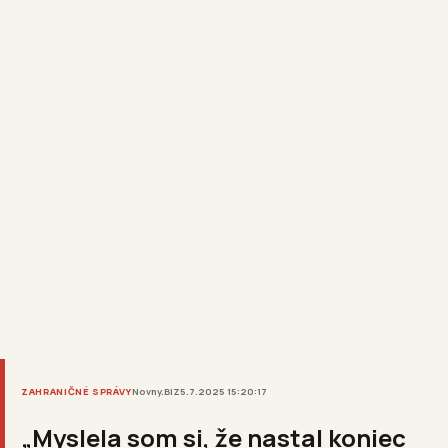
ZAHRANIČNÉ SPRÁVY
Novny.BIZ
5.7.2025 15:20:17
„Myslela som si, že nastal koniec