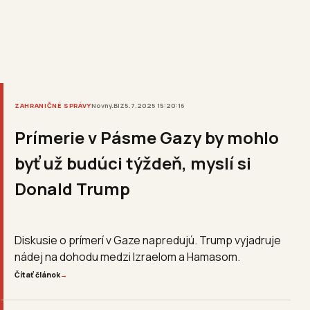
ZAHRANIČNÉ SPRÁVY
Novny.BIZ
5.7.2025 15:20:16
Prímerie v Pásme Gazy by mohlo
byť už budúci týždeň, myslí si
Donald Trump
Diskusie o prímerí v Gaze napredujú. Trump vyjadruje
nádej na dohodu medzi Izraelom a Hamasom.
Čítať článok
→