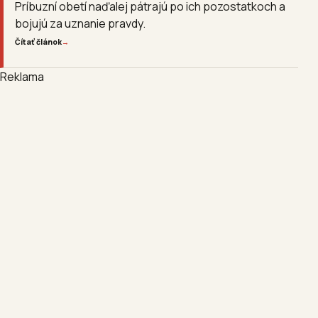
Príbuzní obetí naďalej pátrajú po ich pozostatkoch a
bojujú za uznanie pravdy.
Čítať článok
→
Reklama