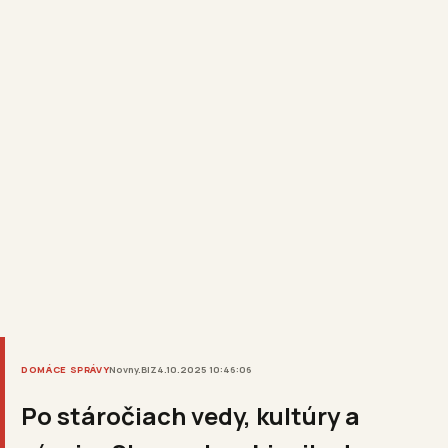
DOMÁCE SPRÁVY
Novny.BIZ
4.10.2025 10:46:06
Po stáročiach vedy, kultúry a