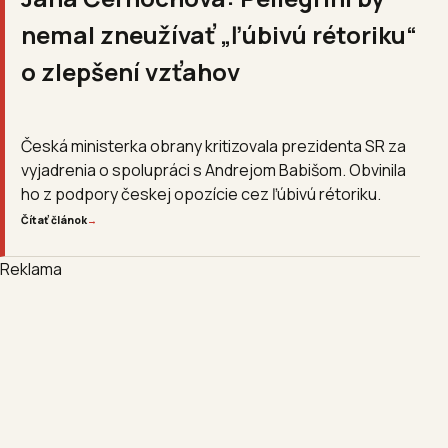
nemal zneužívať „ľúbivú rétoriku“
o zlepšení vzťahov
Česká ministerka obrany kritizovala prezidenta SR za
vyjadrenia o spolupráci s Andrejom Babišom. Obvinila
ho z podpory českej opozície cez ľúbivú rétoriku.
Čítať článok
→
Reklama