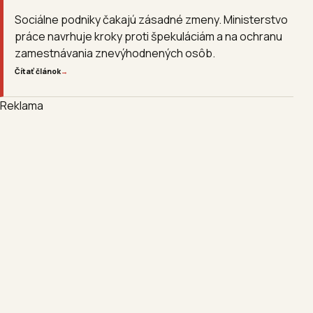
Sociálne podniky čakajú zásadné zmeny. Ministerstvo
práce navrhuje kroky proti špekuláciám a na ochranu
zamestnávania znevýhodnených osôb.
Čítať článok
→
Reklama