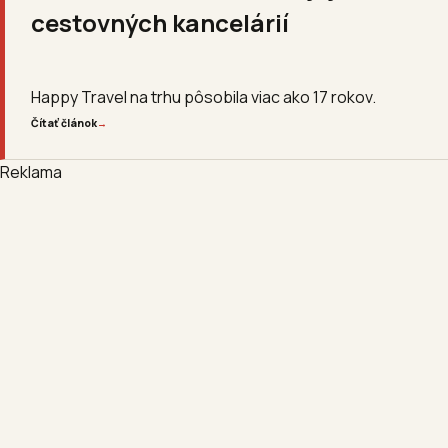
cestovných kancelárií
Happy Travel na trhu pôsobila viac ako 17 rokov.
Čítať článok
→
Reklama