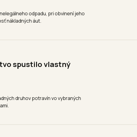
 nelegálneho odpadu, pri obvinení jeho
sť nákladných áut.
tvo spustilo vlastný
ladných druhov potravín vo vybraných
ami.