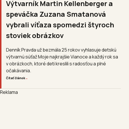
Výtvarník Martin Kellenberger a
speváčka Zuzana Smatanová
vybrali víťaza spomedzi štyroch
stoviek obrázkov
Denník Pravda už bezmála 25 rokov vyhlasuje detskú
výtvarnú súťaž Moje najkrajšie Vianoce a každý rok sa
v obrázkoch, ktoré deti kreslili s radosťou a plné
očakávania.
Čítať článok
→
Reklama