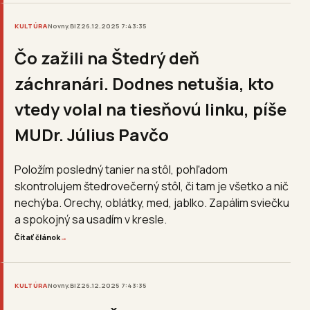
KULTÚRA
Novny.BIZ
26.12.2025 7:43:35
Čo zažili na Štedrý deň
záchranári. Dodnes netušia, kto
vtedy volal na tiesňovú linku, píše
MUDr. Július Pavčo
Položím posledný tanier na stôl, pohľadom
skontrolujem štedrovečerný stôl, či tam je všetko a nič
nechýba. Orechy, oblátky, med, jablko. Zapálim sviečku
a spokojný sa usadím v kresle.
Čítať článok
→
KULTÚRA
Novny.BIZ
26.12.2025 7:43:35