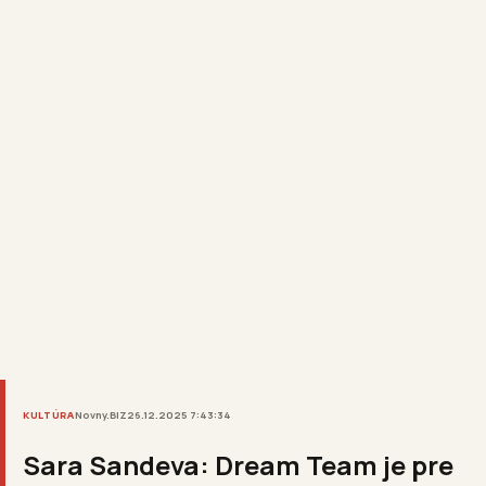
KULTÚRA
Novny.BIZ
26.12.2025 7:43:34
Sara Sandeva: Dream Team je pre