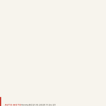
AUTO-MOTO
Novny.BIZ
21.10.2025 11:24:23