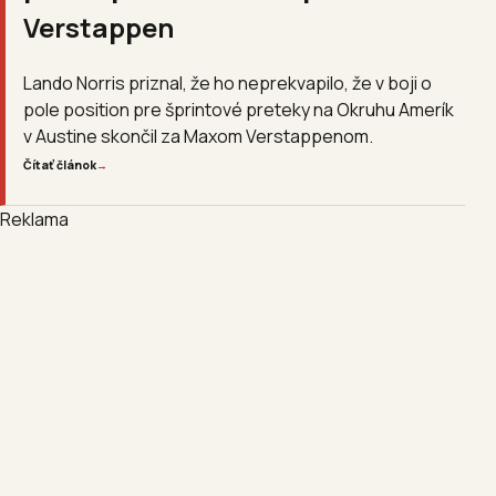
Verstappen
Lando Norris priznal, že ho neprekvapilo, že v boji o
pole position pre šprintové preteky na Okruhu Amerík
v Austine skončil za Maxom Verstappenom.
Čítať článok
→
Reklama