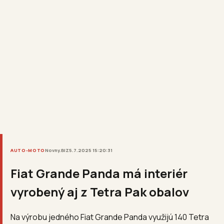
AUTO-MOTO
Novny.BIZ
5.7.2025 15:20:31
Fiat Grande Panda má interiér
vyrobený aj z Tetra Pak obalov
Na výrobu jedného Fiat Grande Panda využijú 140 Tetra