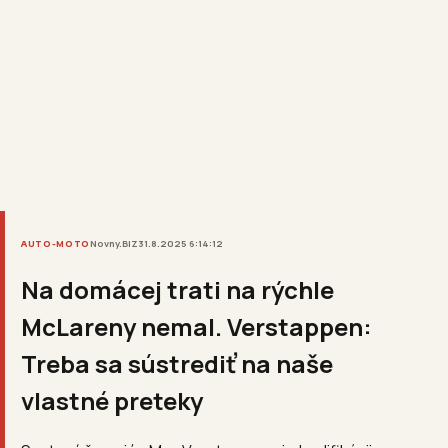
AUTO-MOTO
Novny.BIZ
31.8.2025 6:14:12
Na domácej trati na rýchle
McLareny nemal. Verstappen:
Treba sa sústrediť na naše
vlastné preteky