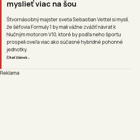
myslieť viac na šou
Štvornásobný majster sveta Sebastian Vettel si myslí,
že šéfovia Formuly 1 by mali vážne zvážiť návrat k
hlučným motorom V10, ktoré by podľa neho športu
prospeli oveľa viac ako súčasné hybridné pohonné
jednotky.
Čítať článok
→
Reklama