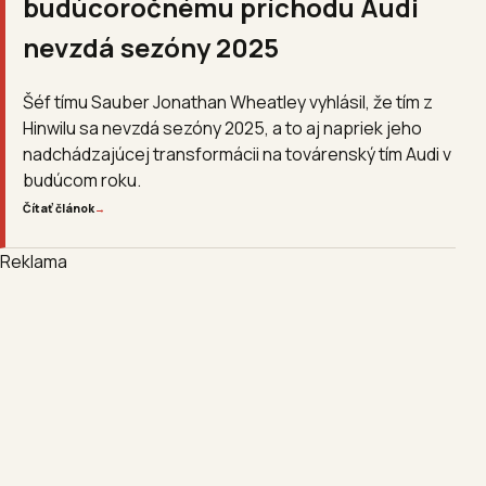
budúcoročnému príchodu Audi
nevzdá sezóny 2025
Šéf tímu Sauber Jonathan Wheatley vyhlásil, že tím z
Hinwilu sa nevzdá sezóny 2025, a to aj napriek jeho
nadchádzajúcej transformácii na továrenský tím Audi v
budúcom roku.
Čítať článok
→
Reklama