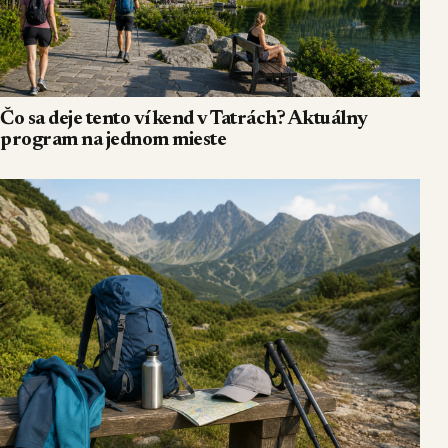
Čo sa deje tento víkend v Tatrách? Aktuálny
program na jednom mieste