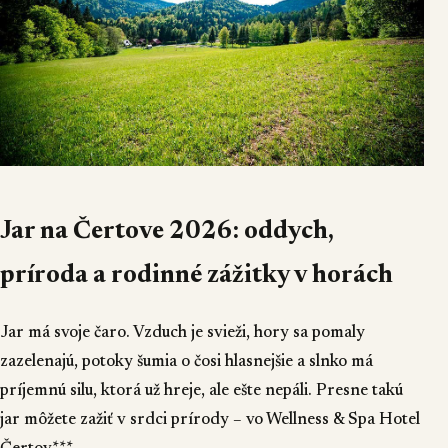
Jar na Čertove 2026: oddych,
príroda a rodinné zážitky v horách
Jar má svoje čaro. Vzduch je svieži, hory sa pomaly
zazelenajú, potoky šumia o čosi hlasnejšie a slnko má
príjemnú silu, ktorá už hreje, ale ešte nepáli. Presne takú
jar môžete zažiť v srdci prírody – vo Wellness & Spa Hotel