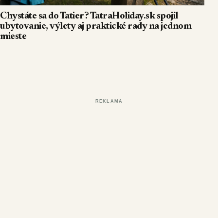
Chystáte sa do Tatier? TatraHoliday.sk spojil
ubytovanie, výlety aj praktické rady na jednom
mieste
REKLAMA