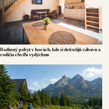
Rodinný pobyt v horách, kde si deti užijú zábavu a
rodičia chvíľu vydýchnu