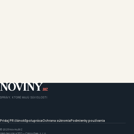
NOVINY
.BIZ
SPRÁVY, KTORÉ MAJÚ SÚVISLOSTI
Pridaj PR článok
Spolupráca
Ochrana súkromia
Podmienky používania
© 2025 Noviny.BIZ
Web design a SEO —
Consultee, s. r. o.