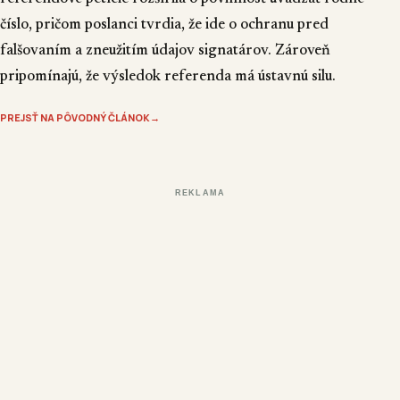
číslo, pričom poslanci tvrdia, že ide o ochranu pred
falšovaním a zneužitím údajov signatárov. Zároveň
pripomínajú, že výsledok referenda má ústavnú silu.
PREJSŤ NA PÔVODNÝ ČLÁNOK
→
REKLAMA